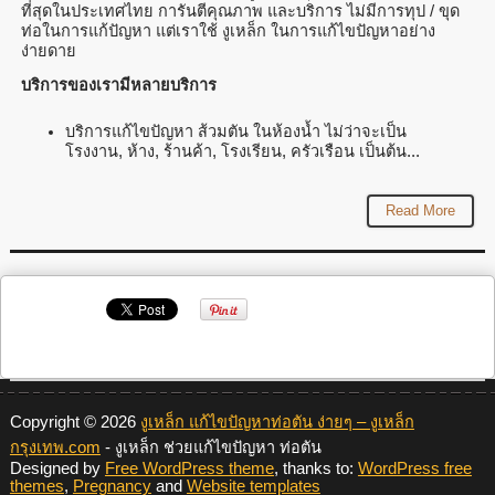
ที่สุดในประเทศไทย การันตีคุณภาพ และบริการ ไม่มีการทุป / ขุด
ท่อในการแก้ปัญหา แต่เราใช้ งูเหล็ก ในการแก้ไขปัญหาอย่าง
ง่ายดาย
บริการของเรามีหลายบริการ
บริการแก้ไขปัญหา ส้วมตัน ในห้องน้ำ ไม่ว่าจะเป็น
โรงงาน, ห้าง, ร้านค้า, โรงเรียน, ครัวเรือน เป็นต้น...
Read More
Copyright © 2026
งูเหล็ก แก้ไขปัญหาท่อตัน ง่ายๆ – งูเหล็ก
กรุงเทพ.com
- งูเหล็ก ช่วยแก้ไขปัญหา ท่อตัน
Designed by
Free WordPress theme
, thanks to:
WordPress free
themes
,
Pregnancy
and
Website templates