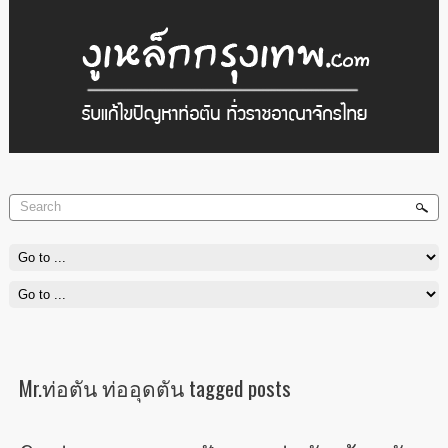
ติดต่อสอบถาม
เรามีสาขามากมายทั่วประเทศ การันตีคุุณภาพและบริการของเรา
Read
More
Mr.ท่อตัน ท่ออุดตัน tagged posts