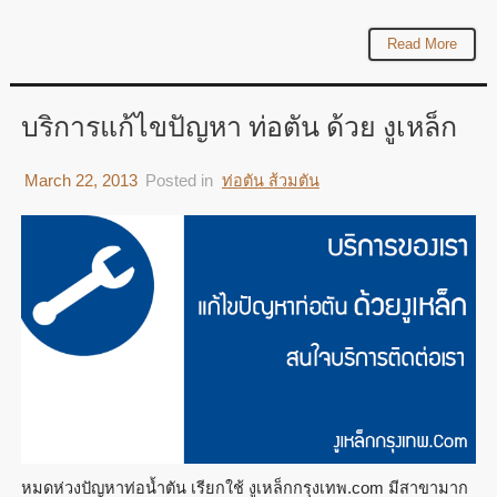
Read More
บริการแก้ไขปัญหา ท่อตัน ด้วย งูเหล็ก
March 22, 2013
Posted in
ท่อตัน ส้วมตัน
หมดห่วงปัญหาท่อน้ำตัน เรียกใช้ งูเหล็กกรุงเทพ.com มีสาขามาก