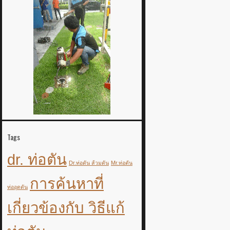
Tags
dr. ท่อตัน
Dr.ท่อตัน ส้วมตัน
Mr.ท่อตัน
การค้นหาที่
ท่ออุดตัน
เกี่ยวข้องกับ วิธีแก้