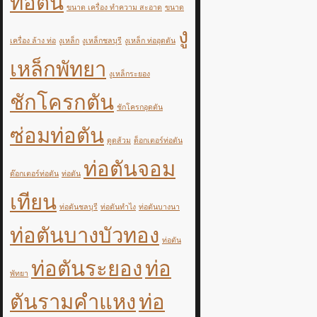
ท่อตัน
ขนาด เครื่อง ทำความ สะอาด
ขนาด
งู
เครื่อง ล้าง ท่อ
งูเหล็ก
งูเหล็กชลบุรี
งูเหล็ก ท่ออุดตัน
เหล็กพัทยา
งูเหล็กระยอง
ชักโครกตัน
ชักโครกอุดตัน
ซ่อมท่อตัน
ดูดส้วม
ด็อกเตอร์ท่อตัน
ท่อตันจอม
ด๊อกเตอร์ท่อตัน
ท่อตัน
เทียน
ท่อตันชลบุรี
ท่อตันทำไง
ท่อตันบางนา
ท่อตันบางบัวทอง
ท่อตัน
ท่อตันระยอง
ท่อ
พัทยา
ตันรามคำแหง
ท่อ