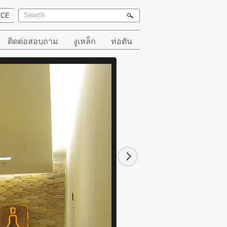
ICE
ติดต่อสอบถาม
งูเหล็ก
ท่อตัน