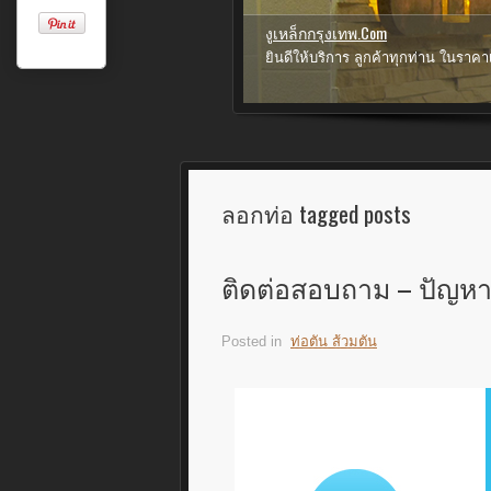
งูเหล็กกรุงเทพ.Com
ยินดีให้บริการ ลูกค้าทุกท่าน ในราค
1
2
3
ลอกท่อ tagged posts
ติดต่อสอบถาม – ปัญหา 
Posted in
ท่อตัน ส้วมตัน