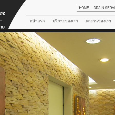
HOME
DRAIN SERV
หน้าแรก
บริการของเรา
ผลงานของเรา