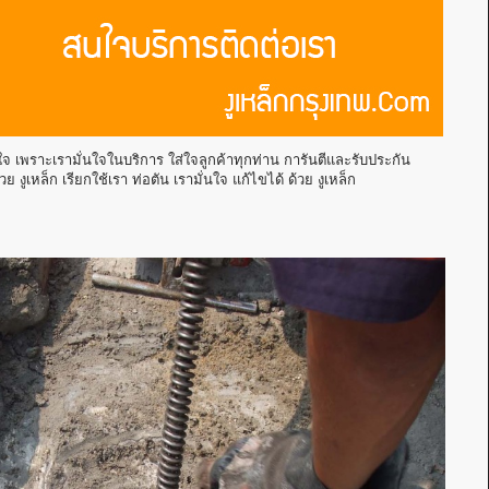
 เพราะเรามั่นใจในบริการ ใส่ใจลูกค้าทุกท่าน การันตีและรับประกัน
ูเหล็ก เรียกใช้เรา ท่อตัน เรามั่นใจ แก้ไขได้ ด้วย งูเหล็ก