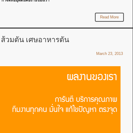
“กำจัดท่ออุดตันคืองานของเรา”
Read More
 ส้วมตัน เศษอาหารตัน
March 23, 2013