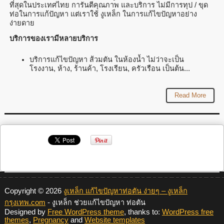
ที่สุดในประเทศไทย การันตีคุณภาพ และบริการ ไม่มีการทุป / ขุด
ท่อในการแก้ปัญหา แต่เราใช้ งูเหล็ก ในการแก้ไขปัญหาอย่าง
ง่ายดาย
บริการของเรามีหลายบริการ
บริการแก้ไขปัญหา ส้วมตัน ในห้องน้ำ ไม่ว่าจะเป็น
โรงงาน, ห้าง, ร้านค้า, โรงเรียน, ครัวเรือน เป็นต้น...
Read More
Copyright © 2026
งูเหล็ก แก้ไขปัญหาท่อตัน ง่ายๆ – งูเหล็ก
กรุงเทพ.com
- งูเหล็ก ช่วยแก้ไขปัญหา ท่อตัน
Designed by
Free WordPress theme
, thanks to:
WordPress free
themes
,
Pregnancy
and
Website templates