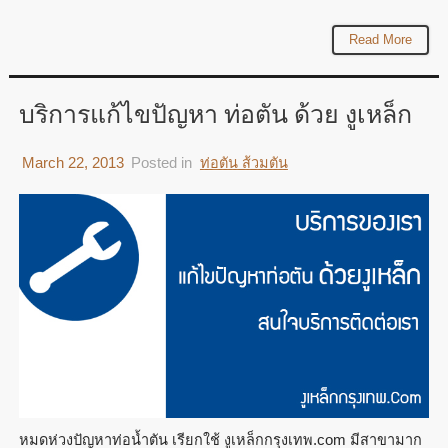
Read More
บริการแก้ไขปัญหา ท่อตัน ด้วย งูเหล็ก
March 22, 2013
Posted in
ท่อตัน ส้วมตัน
หมดห่วงปัญหาท่อน้ำตัน เรียกใช้ งูเหล็กกรุงเทพ.com มีสาขามาก