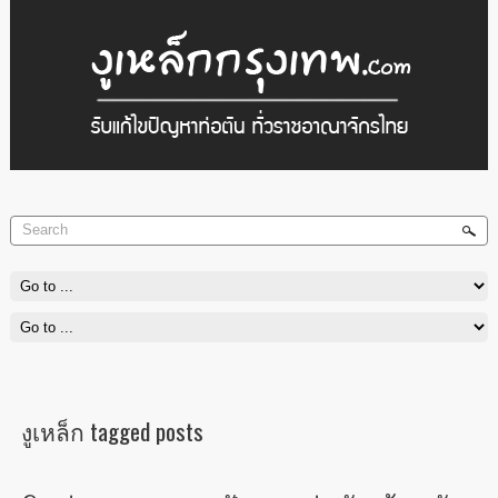
งูเหล็กกรุงเทพ.Com
ยินดีให้บริการ ลูกค้าทุกท่าน ในราคาเป็นกันเอง บริการ เรากล้ารับประกัน
งูเหล็ก tagged posts