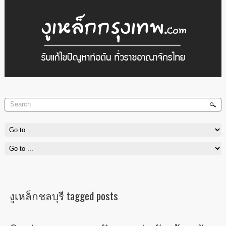
งูเหล็กกรุงเทพ.Com
ยินดีให้บริการ ลูกค้าทุกท่าน ในราคาเป็นกันเอง บริการ เรากล้ารับประกัน
งูเหล็กชลบุรี tagged posts