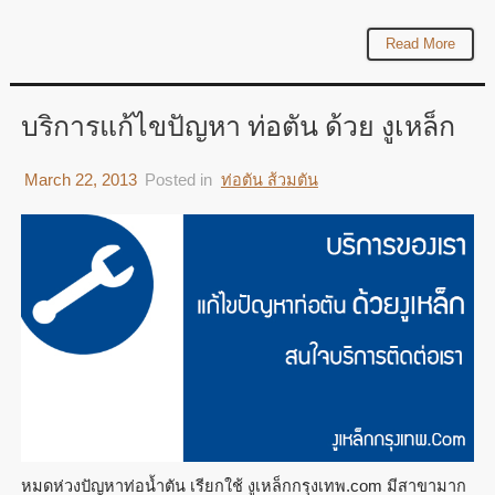
Read More
บริการแก้ไขปัญหา ท่อตัน ด้วย งูเหล็ก
March 22, 2013
Posted in
ท่อตัน ส้วมตัน
หมดห่วงปัญหาท่อน้ำตัน เรียกใช้ งูเหล็กกรุงเทพ.com มีสาขามาก