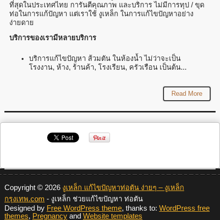
ที่สุดในประเทศไทย การันตีคุณภาพ และบริการ ไม่มีการทุป / ขุด
ท่อในการแก้ปัญหา แต่เราใช้ งูเหล็ก ในการแก้ไขปัญหาอย่าง
ง่ายดาย
บริการของเรามีหลายบริการ
บริการแก้ไขปัญหา ส้วมตัน ในห้องน้ำ ไม่ว่าจะเป็น
โรงงาน, ห้าง, ร้านค้า, โรงเรียน, ครัวเรือน เป็นต้น...
Read More
Copyright © 2026
งูเหล็ก แก้ไขปัญหาท่อตัน ง่ายๆ – งูเหล็ก
กรุงเทพ.com
- งูเหล็ก ช่วยแก้ไขปัญหา ท่อตัน
Designed by
Free WordPress theme
, thanks to:
WordPress free
themes
,
Pregnancy
and
Website templates